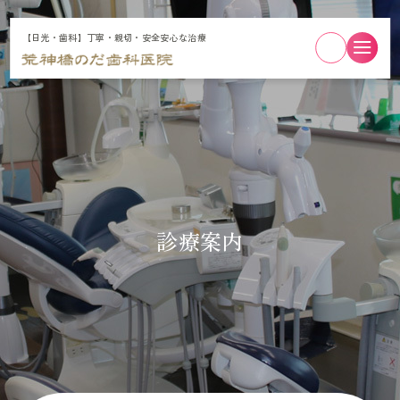
【日光・歯科】丁寧・親切・安全安心な治療
診療案内