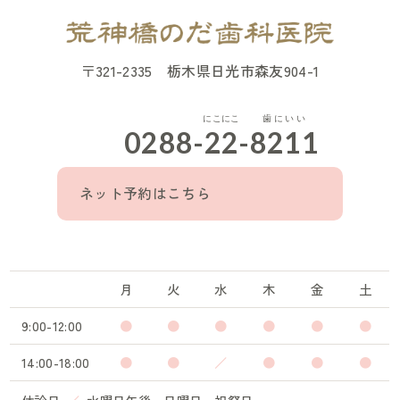
〒321-2335 栃木県日光市森友904-1
0288-
22
-
8211
ネット予約はこちら
月
火
水
木
金
土
9:00-12:00
●
●
●
●
●
●
14:00-18:00
●
●
／
●
●
●