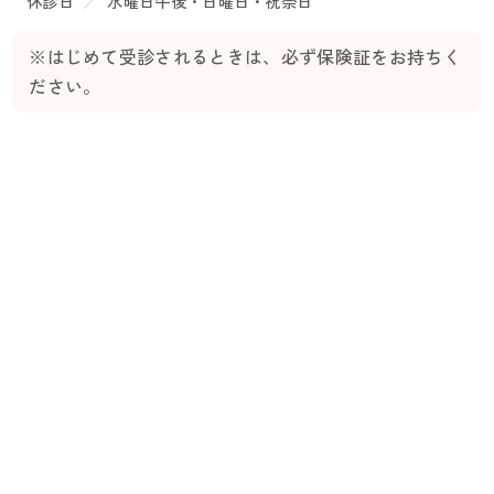
休診日
／
水曜日午後・日曜日・祝祭日
※はじめて受診されるときは、必ず保険証をお持ちく
ださい。